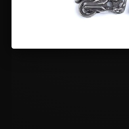
PROTEZIONI ESTERNE SPALLE
★★★★★
€60,00
€99,00