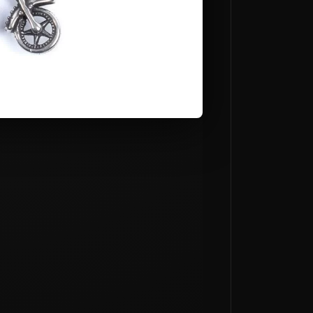
PROTEZIONI ESTERNE GOMITI
★★★★★
€60,00
€99,00