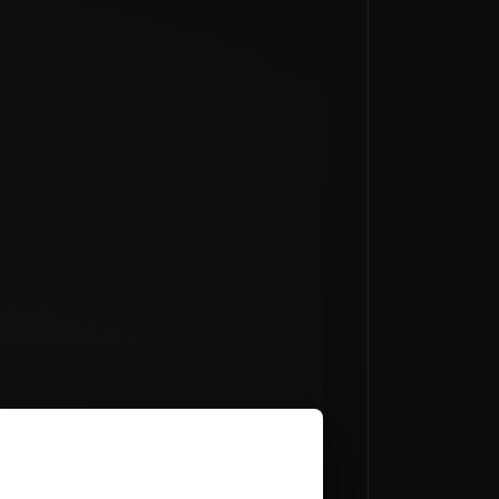
GUANTI PERSONALIZZATI
★★★★★
Da
€129,00
€149,00