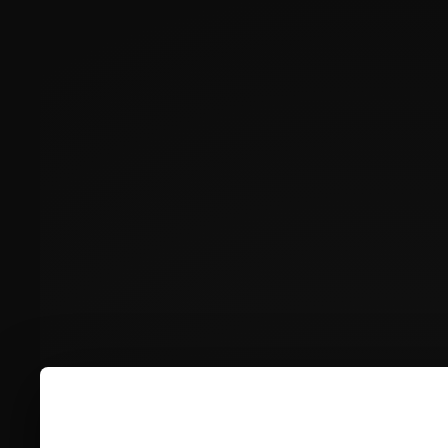
TUTA DA MOTO PERSONALIZZATA
★★★★★
Da
€899,00