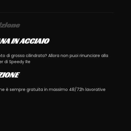
izione
NA IN ACCIAIO
o di grossa cilindrata? Allora non puoi rinunciare alla
er di Speedy Re
ZIONE
one è sempre gratuita in massimo 48/72h lavorative