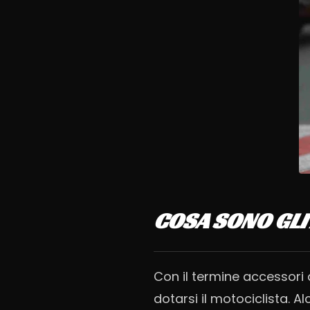
COSA SONO GLI
Con il termine accessori d
dotarsi il motociclista. A