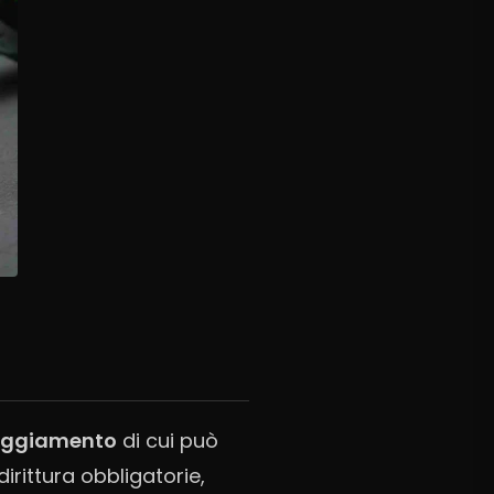
aggiamento
di cui può
irittura obbligatorie,