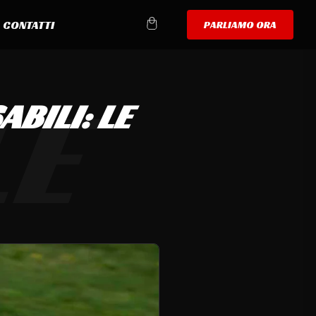
CONTATTI
PARLIAMO ORA
Carrello
LE
BILI: LE