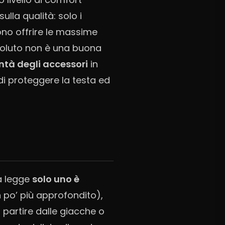
lla qualità: solo i
no offrire le massime
soluto non è una buona
ntà degli accessori
in
di proteggere la testa ed
la legge
solo uno è
n po’ più approfondito),
 partire dalle giacche o