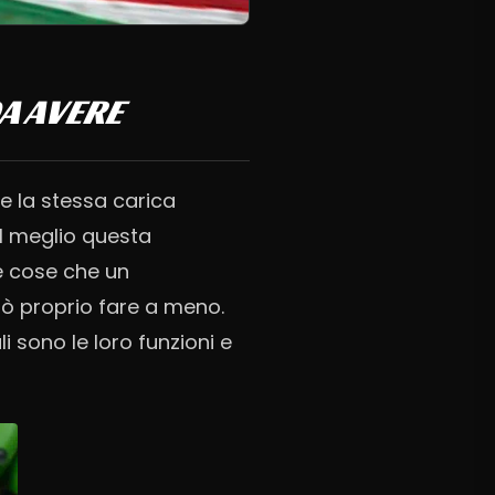
A AVERE
e la stessa carica
al meglio questa
e cose che un
ò proprio fare a meno.
 sono le loro funzioni e