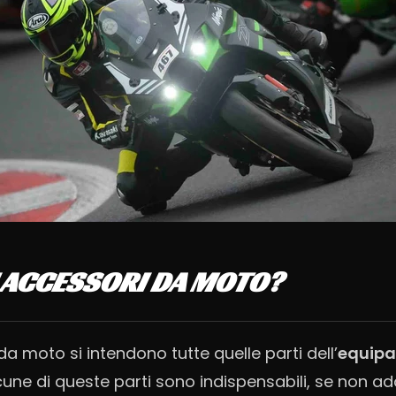
 ACCESSORI DA MOTO?
a moto si intendono tutte quelle parti dell’
equip
lcune di queste parti sono indispensabili, se non add