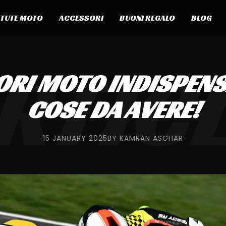
TUTE MOTO
ACCESSORI
BUONI REGALO
BLOG
RTIC
RI MOTO INDISPENSA
COSE DA AVERE!
15 JANUARY 2025
BY KAMRAN ASGHAR