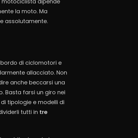
l motociclista dipende
emente la moto. Ma
re assolutamente.
 bordo di ciclomotori e
larmente allacciato. Non
 dire anche beccarsi una
. Basta farsi un giro nei
di tipologie e modelli di
viderli tutti in
tre