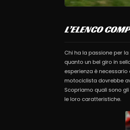
L’ELENCO COMP
Chi ha la passione per la
quanto un bel giro in sel
esperienza è necessario 
motociclista dovrebbe av
Scopriamo quali sono gl
le loro caratteristiche.