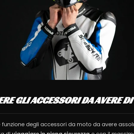
RE GLI ACCESSORI DA AVERE DI
e funzione degli accessori da moto da avere assol
ta di
viaggiare in piena sicurezza
e con il massimo