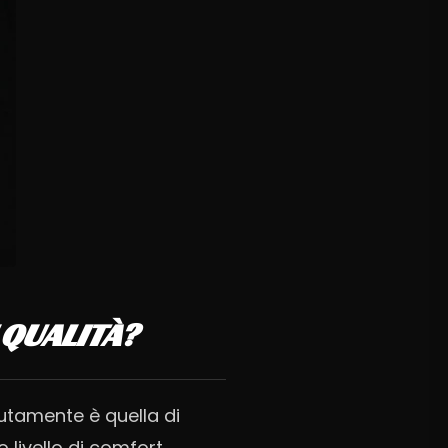
 QUALITÀ?
utamente è quella di
 livello di comfort