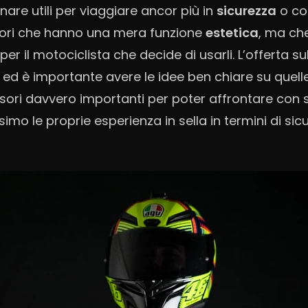
are utili per viaggiare ancor più in
sicurezza
o co
sori che hanno una mera funzione
estetica
, ma c
er il motociclista che decide di usarli. L’offerta s
ed è importante avere le idee ben chiare su quell
ssori davvero importanti per poter affrontare con s
imo le proprie esperienza in sella in termini di si