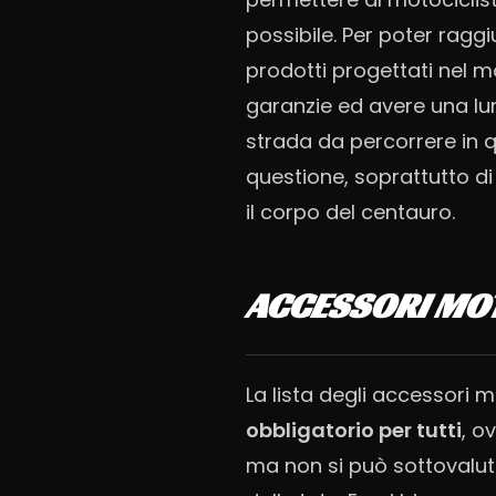
possibile. Per poter ragg
prodotti progettati nel m
garanzie ed avere una lu
strada da percorrere in
questione, soprattutto di
il corpo del centauro.
ACCESSORI MOT
La lista degli accessori 
obbligatorio per tutti
, o
ma non si può sottovaluta