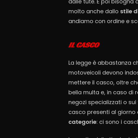
dalle tute. E poi bisogn
molto anche dallo
stile 
andiamo con ordine e sc
IL CASCO
La legge è abbastanza chi
motoveicoli devono indo
mettere il casco, oltre c
bella multa e, in caso di 
negozi specializzati o sui
casco presenti al giorno d
categorie
: ci sono i casc