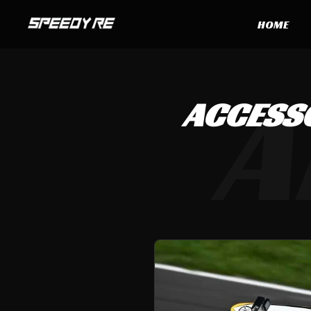
HOME
A
ACCESSO