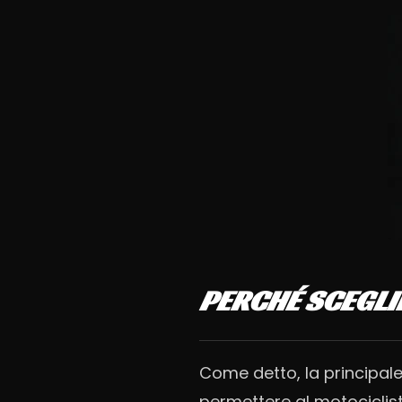
PERCHÉ SCEGLIE
Come detto, la principal
permettere al motociclis