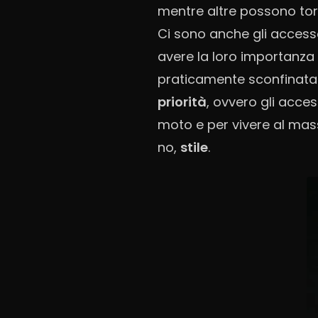
mentre altre possono torn
Ci sono anche gli acces
avere la loro importanza p
praticamente sconfinata 
priorità
, ovvero gli acce
moto e per vivere al mass
no,
stile
.