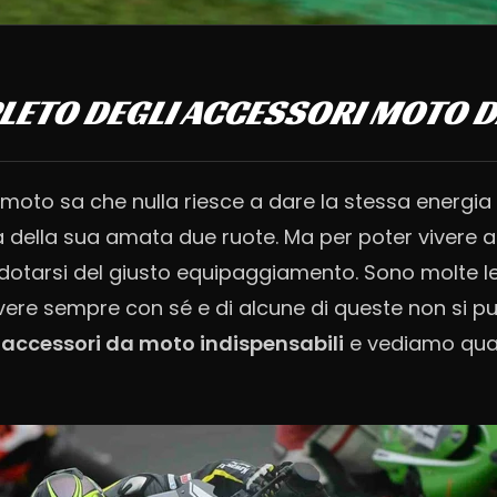
LETO DEGLI ACCESSORI MOTO D
 moto sa che nulla riesce a dare la stessa energia 
la della sua amata due ruote. Ma per poter vivere 
dotarsi del giusto equipaggiamento. Sono molte l
ere sempre con sé e di alcune di queste non si pu
i
accessori da moto indispensabili
e vediamo quali