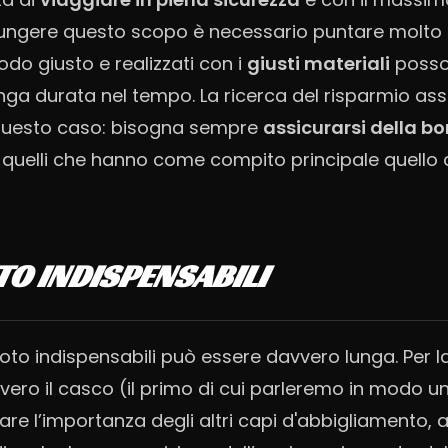
iungere questo scopo è necessario puntare molto su
odo giusto e realizzati con i
giusti materiali
posso
nga durata nel tempo. La ricerca del risparmio as
 questo caso: bisogna sempre
assicurarsi della bo
 quelli che hanno come compito principale quello 
O INDISPENSABILI
moto indispensabili può essere davvero lunga. Per 
vvero il casco (il primo di cui parleremo in modo u
re l’importanza degli altri capi d'abbigliamento, a