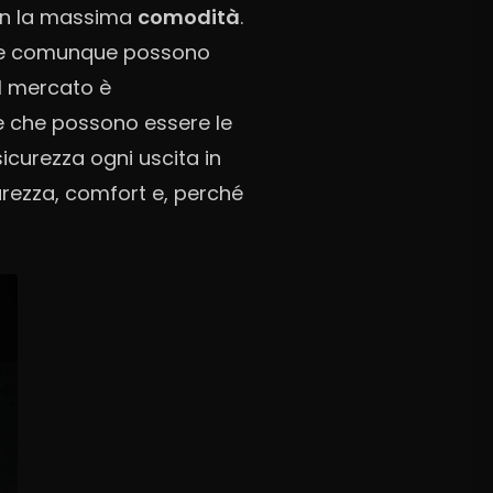
n la massima
comodità
.
he comunque possono
ul mercato è
e che possono essere le
icurezza ogni uscita in
curezza, comfort e, perché